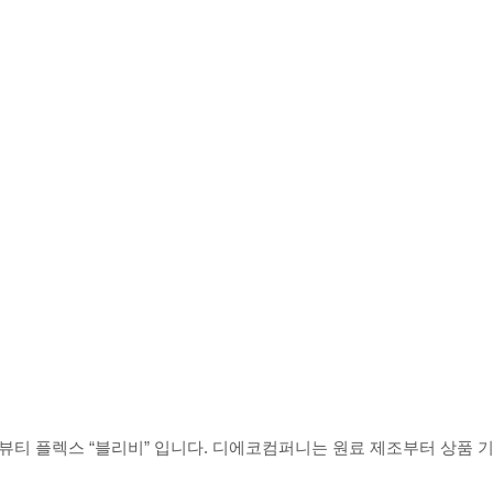
티 플렉스 “블리비” 입니다. 디에코컴퍼니는 원료 제조부터 상품 기획,